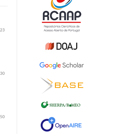
-23
-30
-50