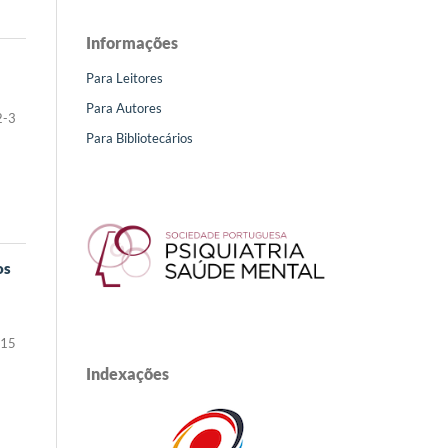
Informações
Para Leitores
Para Autores
2-3
Para Bibliotecários
os
-15
Indexações