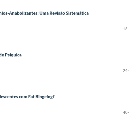
nios‑Anabolizantes: Uma Revisão Sistemática
16
de Psíquica
24
escentes com Fat Bingeing?
40