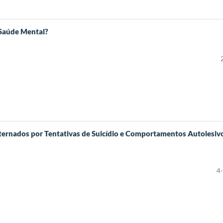
 Saúde Mental?
ternados por Tentativas de Suicídio e Comportamentos Autolesiv
4