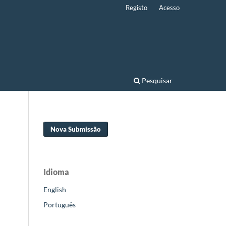
Registo
Acesso
Pesquisar
Nova Submissão
Idioma
English
Português