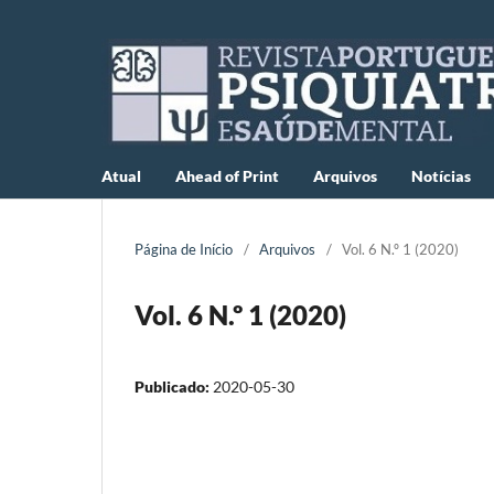
Atual
Ahead of Print
Arquivos
Notícias
Página de Início
/
Arquivos
/
Vol. 6 N.º 1 (2020)
Vol. 6 N.º 1 (2020)
Publicado:
2020-05-30