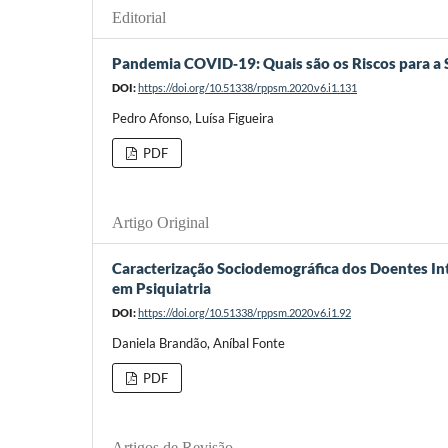
Editorial
Pandemia COVID‐19: Quais são os Riscos para a
DOI:
https://doi.org/10.51338/rppsm.2020.v6.i1.131
Pedro Afonso, Luísa Figueira
PDF
Artigo Original
Caracterização Sociodemográfica dos Doentes In
em Psiquiatria
DOI:
https://doi.org/10.51338/rppsm.2020.v6.i1.92
Daniela Brandão, Aníbal Fonte
PDF
Artigos de Revisão