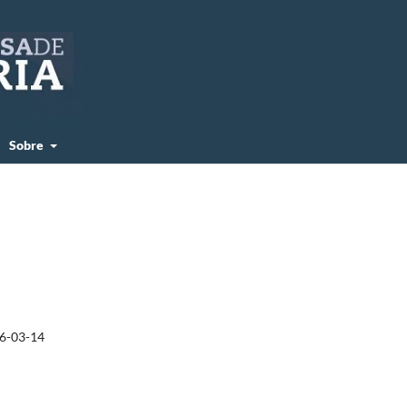
Sobre
6-03-14