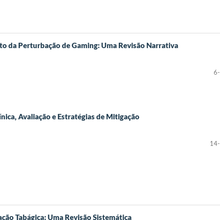
o da Perturbação de Gaming: Uma Revisão Narrativa
6
ínica, Avaliação e Estratégias de Mitigação
14
ação Tabágica: Uma Revisão Sistemática