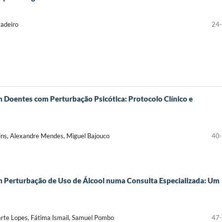
gadeiro
24
 Doentes com Perturbação Psicótica: Protocolo Clínico e
tins, Alexandre Mendes, Miguel Bajouco
40
 Perturbação de Uso de Álcool numa Consulta Especializada: Um
uarte Lopes, Fátima Ismail, Samuel Pombo
47