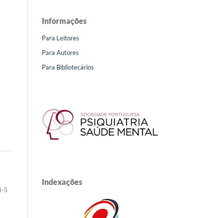
Informações
Para Leitores
Para Autores
Para Bibliotecários
Indexações
3-5