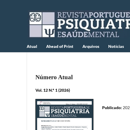
Atual
Ahead of Print
Arquivos
Notícias
Número Atual
Vol. 12 N.º 1 (2026)
Publicado:
202