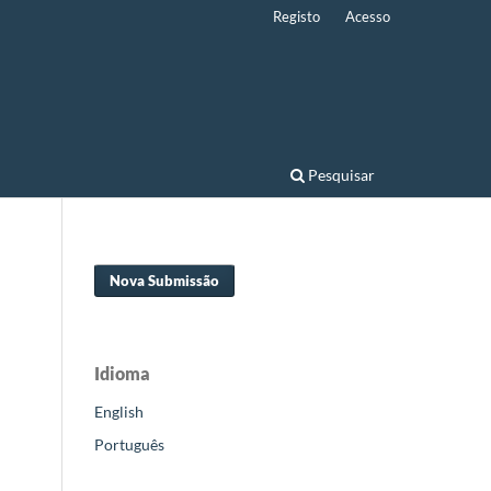
Registo
Acesso
Pesquisar
Nova Submissão
Idioma
English
Português