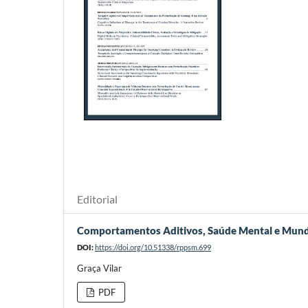
Editorial
Comportamentos Aditivos, Saúde Mental e Mundo 
DOI:
https://doi.org/10.51338/rppsm.699
Graça Vilar
PDF