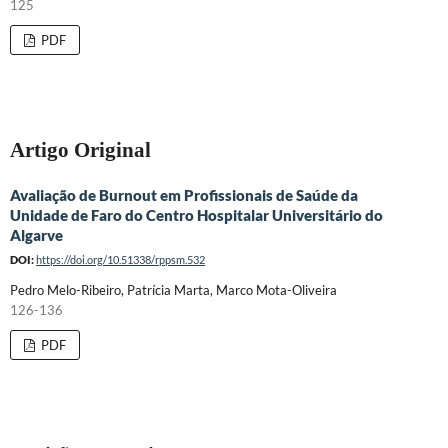
125
PDF
Artigo Original
Avaliação de Burnout em Profissionais de Saúde da
Unidade de Faro do Centro Hospitalar Universitário do
Algarve
DOI:
https://doi.org/10.51338/rppsm.532
Pedro Melo-Ribeiro, Patrícia Marta, Marco Mota-Oliveira
126-136
PDF