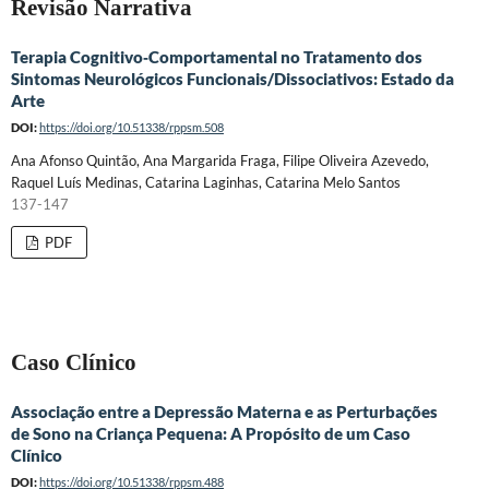
Revisão Narrativa
Terapia Cognitivo‐Comportamental no Tratamento dos
Sintomas Neurológicos Funcionais/Dissociativos: Estado da
Arte
DOI:
https://doi.org/10.51338/rppsm.508
Ana Afonso Quintão, Ana Margarida Fraga, Filipe Oliveira Azevedo,
Raquel Luís Medinas, Catarina Laginhas, Catarina Melo Santos
137-147
PDF
Caso Clínico
Associação entre a Depressão Materna e as Perturbações
de Sono na Criança Pequena: A Propósito de um Caso
Clínico
DOI:
https://doi.org/10.51338/rppsm.488