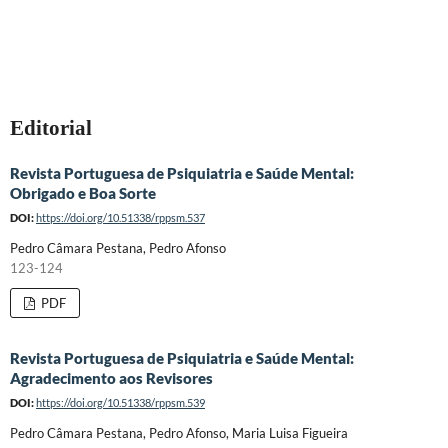
Editorial
Revista Portuguesa de Psiquiatria e Saúde Mental:
Obrigado e Boa Sorte
DOI:
https://doi.org/10.51338/rppsm.537
Pedro Câmara Pestana, Pedro Afonso
123-124
PDF
Revista Portuguesa de Psiquiatria e Saúde Mental:
Agradecimento aos Revisores
DOI:
https://doi.org/10.51338/rppsm.539
Pedro Câmara Pestana, Pedro Afonso, Maria Luisa Figueira