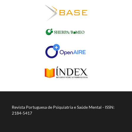
Revista Portuguesa de Psiquiatria e Saúde Mental - ISSN:
2184-5417