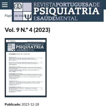
Página de Início
/
Arquivos
/
Vol. 9 N.º 4 (2023)
Vol. 9 N.º 4 (2023)
Publicado:
2023-12-28