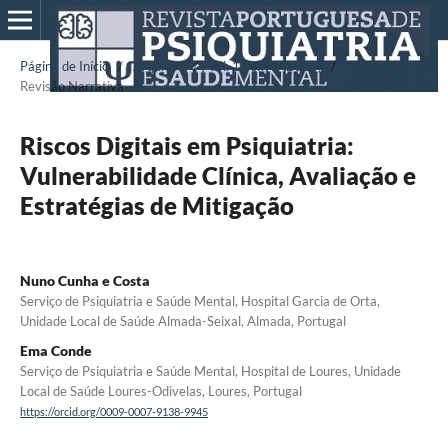
Página de Início
/
Arquivos
/
Vol. 12 N.º 1 (2026)
/
Revisão Narrativa
Riscos Digitais em Psiquiatria:
Vulnerabilidade Clínica, Avaliação e
Estratégias de Mitigação
Nuno Cunha e Costa
Serviço de Psiquiatria e Saúde Mental, Hospital Garcia de Orta,
Unidade Local de Saúde Almada-Seixal, Almada, Portugal
Ema Conde
Serviço de Psiquiatria e Saúde Mental, Hospital de Loures, Unidade
Local de Saúde Loures-Odivelas, Loures, Portugal
https://orcid.org/0009-0007-9138-9945