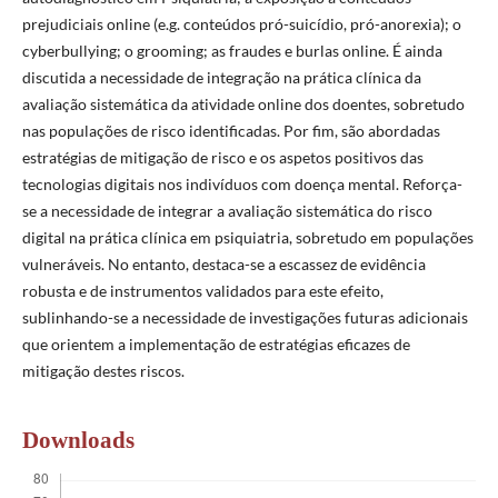
prejudiciais online (e.g. conteúdos pró-suicídio, pró-anorexia); o
cyberbullying; o grooming; as fraudes e burlas online. É ainda
discutida a necessidade de integração na prática clínica da
avaliação sistemática da atividade online dos doentes, sobretudo
nas populações de risco identificadas. Por fim, são abordadas
estratégias de mitigação de risco e os aspetos positivos das
tecnologias digitais nos indivíduos com doença mental. Reforça-
se a necessidade de integrar a avaliação sistemática do risco
digital na prática clínica em psiquiatria, sobretudo em populações
vulneráveis. No entanto, destaca-se a escassez de evidência
robusta e de instrumentos validados para este efeito,
sublinhando-se a necessidade de investigações futuras adicionais
que orientem a implementação de estratégias eficazes de
mitigação destes riscos.
Downloads