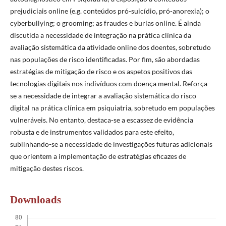
prejudiciais online (e.g. conteúdos pró-suicídio, pró-anorexia); o
cyberbullying; o grooming; as fraudes e burlas online. É ainda
discutida a necessidade de integração na prática clínica da
avaliação sistemática da atividade online dos doentes, sobretudo
nas populações de risco identificadas. Por fim, são abordadas
estratégias de mitigação de risco e os aspetos positivos das
tecnologias digitais nos indivíduos com doença mental. Reforça-
se a necessidade de integrar a avaliação sistemática do risco
digital na prática clínica em psiquiatria, sobretudo em populações
vulneráveis. No entanto, destaca-se a escassez de evidência
robusta e de instrumentos validados para este efeito,
sublinhando-se a necessidade de investigações futuras adicionais
que orientem a implementação de estratégias eficazes de
mitigação destes riscos.
Downloads