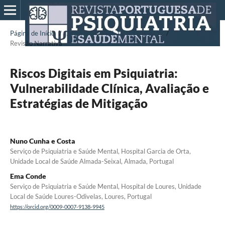
Página de Início
/
Arquivos
/
Vol. 12 N.º 1 (2026)
/
Revisão Narrativa
Riscos Digitais em Psiquiatria:
Vulnerabilidade Clínica, Avaliação e
Estratégias de Mitigação
Nuno Cunha e Costa
Serviço de Psiquiatria e Saúde Mental, Hospital Garcia de Orta,
Unidade Local de Saúde Almada-Seixal, Almada, Portugal
Ema Conde
Serviço de Psiquiatria e Saúde Mental, Hospital de Loures, Unidade
Local de Saúde Loures-Odivelas, Loures, Portugal
https://orcid.org/0009-0007-9138-9945