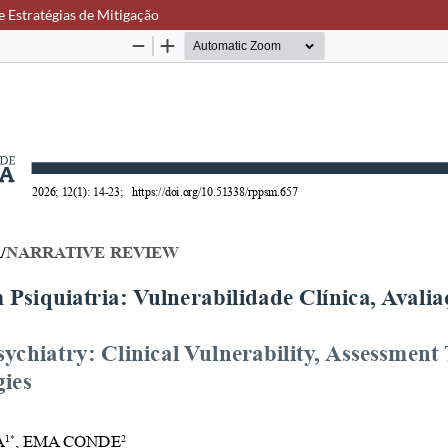
 e Estratégias de Mitigação