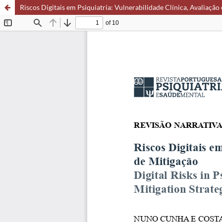
Riscos Digitais em Psiquiatria: Vulnerabilidade Clínica, Avaliação