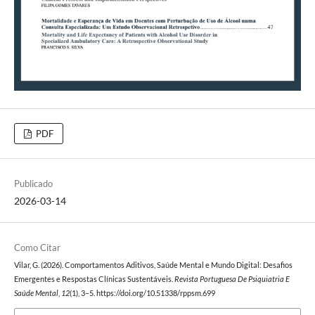
PDF
Publicado
2026-03-14
Como Citar
Vilar, G. (2026). Comportamentos Aditivos, Saúde Mental e Mundo Digital: Desafios
Emergentes e Respostas Clínicas Sustentáveis.
Revista Portuguesa De Psiquiatria E
Saúde Mental
,
12
(1), 3–5. https://doi.org/10.51338/rppsm.699