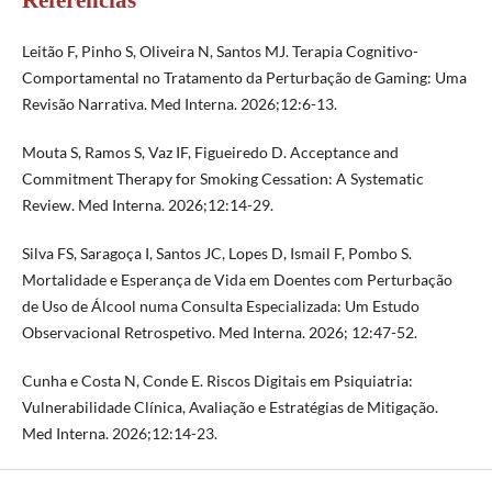
Referências
Leitão F, Pinho S, Oliveira N, Santos MJ. Terapia Cognitivo-
Comportamental no Tratamento da Perturbação de Gaming: Uma
Revisão Narrativa. Med Interna. 2026;12:6-13.
Mouta S, Ramos S, Vaz IF, Figueiredo D. Acceptance and
Commitment Therapy for Smoking Cessation: A Systematic
Review. Med Interna. 2026;12:14-29.
Silva FS, Saragoça I, Santos JC, Lopes D, Ismail F, Pombo S.
Mortalidade e Esperança de Vida em Doentes com Perturbação
de Uso de Álcool numa Consulta Especializada: Um Estudo
Observacional Retrospetivo. Med Interna. 2026; 12:47-52.
Cunha e Costa N, Conde E. Riscos Digitais em Psiquiatria:
Vulnerabilidade Clínica, Avaliação e Estratégias de Mitigação.
Med Interna. 2026;12:14-23.