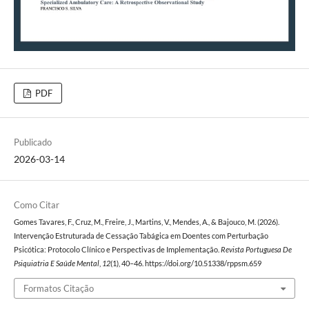
PDF
Publicado
2026-03-14
Como Citar
Gomes Tavares, F., Cruz, M., Freire, J., Martins, V., Mendes, A., & Bajouco, M. (2026).
Intervenção Estruturada de Cessação Tabágica em Doentes com Perturbação
Psicótica: Protocolo Clínico e Perspectivas de Implementação.
Revista Portuguesa De
Psiquiatria E Saúde Mental
,
12
(1), 40–46. https://doi.org/10.51338/rppsm.659
Formatos Citação