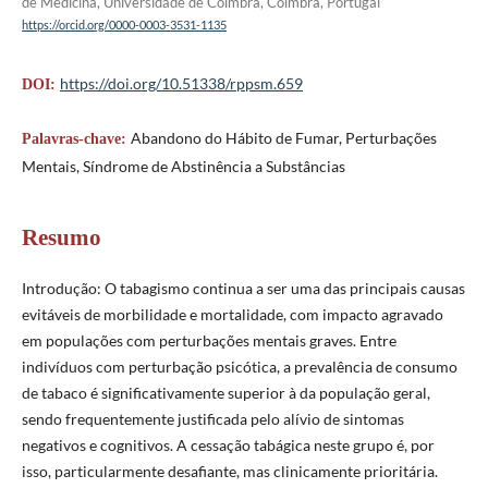
de Medicina, Universidade de Coimbra, Coimbra, Portugal
https://orcid.org/0000-0003-3531-1135
https://doi.org/10.51338/rppsm.659
DOI:
Abandono do Hábito de Fumar, Perturbações
Palavras-chave:
Mentais, Síndrome de Abstinência a Substâncias
Resumo
Introdução: O tabagismo continua a ser uma das principais causas
evitáveis de morbilidade e mortalidade, com impacto agravado
em populações com perturbações mentais graves. Entre
indivíduos com perturbação psicótica, a prevalência de consumo
de tabaco é significativamente superior à da população geral,
sendo frequentemente justificada pelo alívio de sintomas
negativos e cognitivos. A cessação tabágica neste grupo é, por
isso, particularmente desafiante, mas clinicamente prioritária.