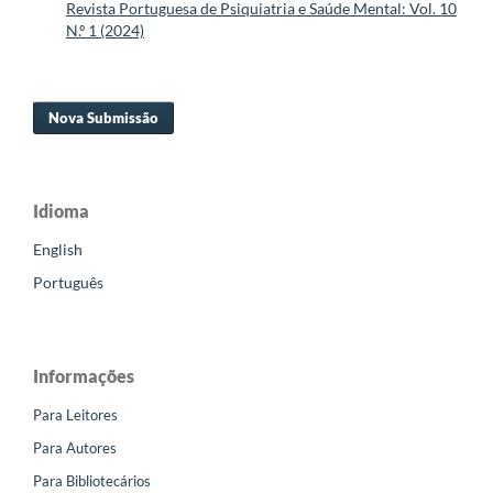
Revista Portuguesa de Psiquiatria e Saúde Mental: Vol. 10
N.º 1 (2024)
Nova Submissão
Idioma
English
Português
Informações
Para Leitores
Para Autores
Para Bibliotecários