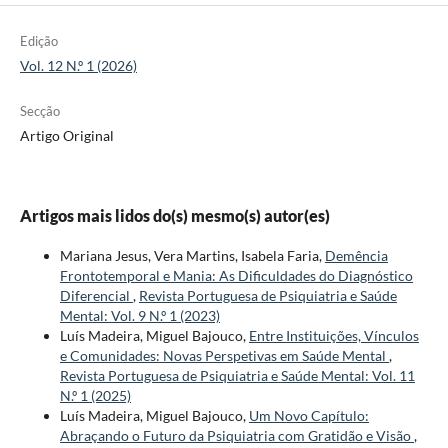
Edição
Vol. 12 N.º 1 (2026)
Secção
Artigo Original
Artigos mais lidos do(s) mesmo(s) autor(es)
Mariana Jesus, Vera Martins, Isabela Faria,
Demência
Frontotemporal e Mania: As Dificuldades do Diagnóstico
Diferencial
,
Revista Portuguesa de Psiquiatria e Saúde
Mental: Vol. 9 N.º 1 (2023)
Luís Madeira, Miguel Bajouco,
Entre Instituições, Vínculos
e Comunidades: Novas Perspetivas em Saúde Mental
,
Revista Portuguesa de Psiquiatria e Saúde Mental: Vol. 11
N.º 1 (2025)
Luís Madeira, Miguel Bajouco,
Um Novo Capítulo:
Abraçando o Futuro da Psiquiatria com Gratidão e Visão
,