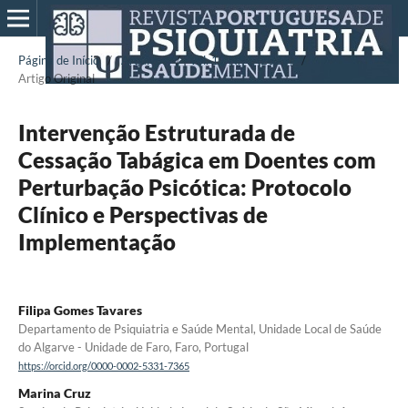
Página de Início
/
Arquivos
/
Vol. 12 N.º 1 (2026)
/
Artigo Original
Intervenção Estruturada de
Cessação Tabágica em Doentes com
Perturbação Psicótica: Protocolo
Clínico e Perspectivas de
Implementação
Filipa Gomes Tavares
Departamento de Psiquiatria e Saúde Mental, Unidade Local de Saúde
do Algarve - Unidade de Faro, Faro, Portugal
https://orcid.org/0000-0002-5331-7365
Marina Cruz