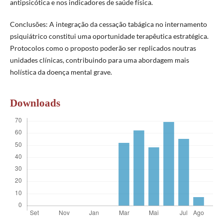
antipsicótica e nos indicadores de saúde física.
Conclusões: A integração da cessação tabágica no internamento
psiquiátrico constitui uma oportunidade terapêutica estratégica.
Protocolos como o proposto poderão ser replicados noutras
unidades clínicas, contribuindo para uma abordagem mais
holística da doença mental grave.
Downloads