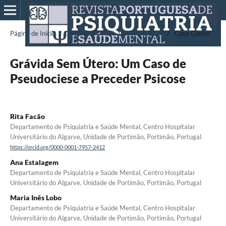
Página de Início
/
Arquivos
/
Vol. 10 N.º 1 (2024)
/
Caso Clínico
Grávida Sem Útero: Um Caso de
Pseudociese a Preceder Psicose
Rita Facão
Departamento de Psiquiatria e Saúde Mental, Centro Hospitalar
Universitário do Algarve, Unidade de Portimão, Portimão, Portugal
https://orcid.org/0000-0001-7957-2412
Ana Estalagem
Departamento de Psiquiatria e Saúde Mental, Centro Hospitalar
Universitário do Algarve, Unidade de Portimão, Portimão, Portugal
Maria Inês Lobo
Departamento de Psiquiatria e Saúde Mental, Centro Hospitalar
Universitário do Algarve, Unidade de Portimão, Portimão, Portugal