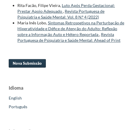
Rita Facão, Filipe Vieira,
Luto Após Perda Gestacional:
Prestar Apoio Adequado
,
Revista Portuguesa de
Psiquiatria e Saúde Mental: Vol. 8 N.º 4 (2022)
Maria Inês Lobo,
Sintomas Retrospetivos na Perturbação de
Hiperatividade e Défice de Atenção do Adulto: Reflexão
sobre a Informação Auto e Hétero Reportada
,
Revista
Portuguesa de Psiquiatria e Saúde Mental: Ahead of Print
Nova Submissão
Idioma
English
Português