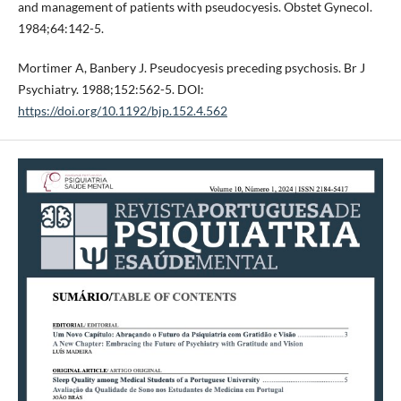
and management of patients with pseudocyesis. Obstet Gynecol.
1984;64:142-5.
Mortimer A, Banbery J. Pseudocyesis preceding psychosis. Br J
Psychiatry. 1988;152:562-5. DOI:
https://doi.org/10.1192/bjp.152.4.562