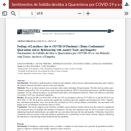
Sentimentos de Solidão devidos à Quarentena por COVID‑19 e a sua Relação com Traços Ansiosos e Empatia