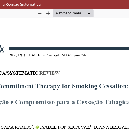
ma Revisão Sistemática