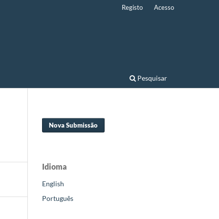
Registo
Acesso
Pesquisar
Nova Submissão
Idioma
English
Português