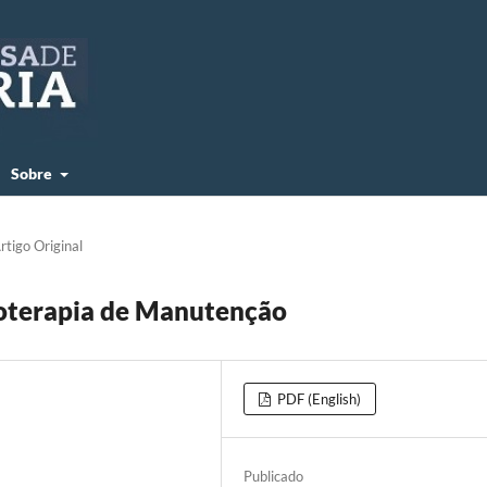
Sobre
rtigo Original
voterapia de Manutenção
PDF (English)
Publicado