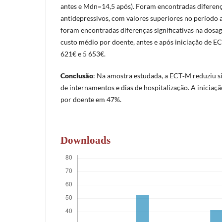
antes e Mdn=14,5 após). Foram encontradas diferen
antidepressivos, com valores superiores no período 
foram encontradas diferenças significativas na dosag
custo médio por doente, antes e após iniciação de E
621€ e 5 653€.
Conclusão
: Na amostra estudada, a ECT‑M reduziu s
de internamentos e dias de hospitalização. A iniciaç
por doente em 47%.
Downloads