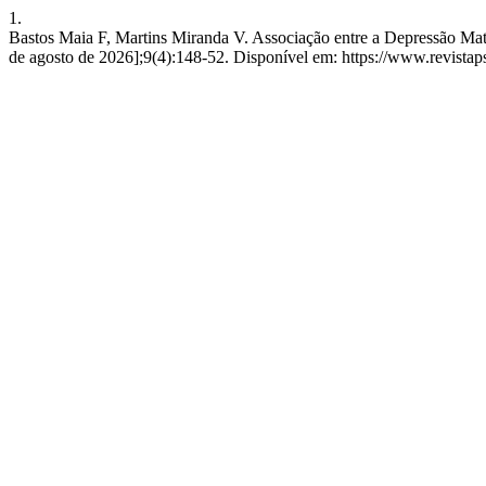
1.
Bastos Maia F, Martins Miranda V. Associação entre a Depressão Mat
de agosto de 2026];9(4):148-52. Disponível em: https://www.revistaps