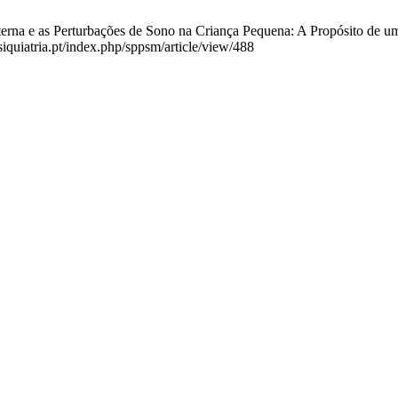
erna e as Perturbações de Sono na Criança Pequena: A Propósito de u
iquiatria.pt/index.php/sppsm/article/view/488