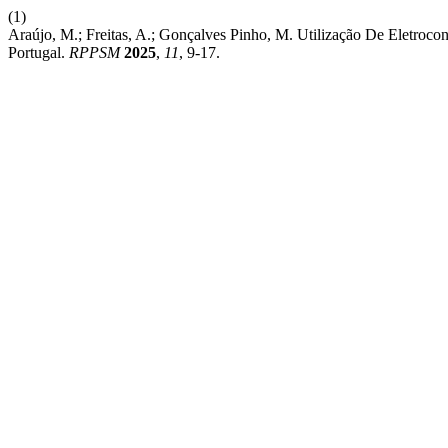
(1)
Araújo, M.; Freitas, A.; Gonçalves Pinho, M. Utilização De Eletroc
Portugal.
RPPSM
2025
,
11
, 9-17.